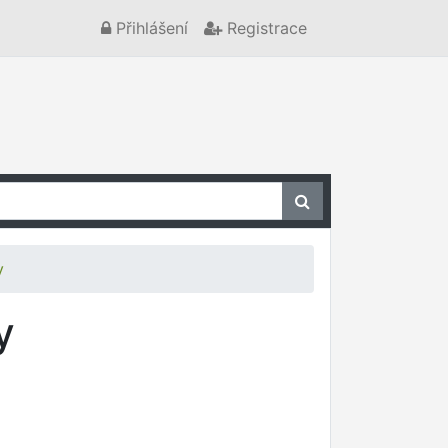
Přihlášení
Registrace
y
y