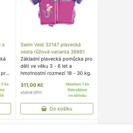
 s
Swim Vest 32147 plavecká
vesta růžová varianta 36661
lká
Základní plavecká pomůcka pro
děti ve věku 3 - 6 let a
 pro
hmotnostní rozmezí 18 - 30 kg.
let.
 5 ks
311,00 Kč
Skladem 1 ks
áme
Odesíláme
včetně DPH
lí
ve středu
Do košíku