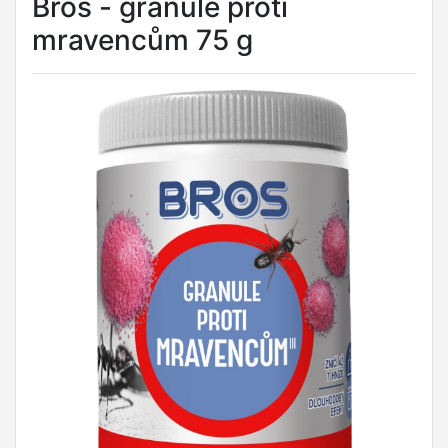
Bros - granule proti
mravencům 75 g