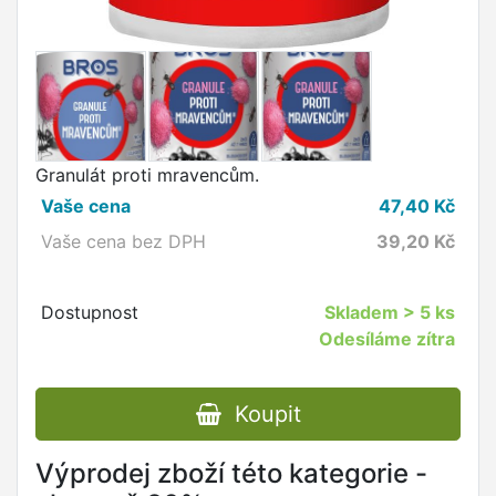
Granulát proti mravencům.
Vaše cena
47,40
Kč
Vaše cena bez DPH
39,20
Kč
Dostupnost
Skladem
> 5 ks
Odesíláme zítra
Koupit
Výprodej zboží této kategorie -