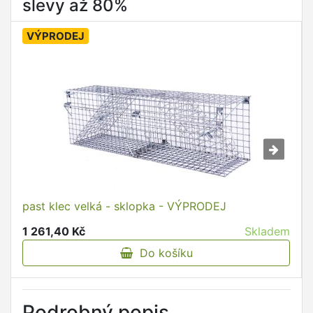
slevy až 80%
VÝPRODEJ
past klec velká - sklopka - VÝPRODEJ
1 261,40 Kč
Skladem
Do košíku
Podrobný popis