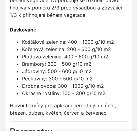
během vegetace. Doporučuje se rozdělit dávku
hnojiva v poměru 2/3 před výsadbou a zbývající
1/3 k přihnojení během vegetace.
Dávkování:
Košťálová zelenina: 400 - 1000 g/10 m2
Kořenová zelenina: 200 - 600 g/10 m2
Plodová zelenina: 400 - 600 g/10 m2
Brambory: 300 - 500 g/10 m2
Jádroviny: 500 - 600 g/10 m2
Peckoviny: 300 - 500 g/10 m2
Drobné ovoce: 300 - 1000 g/10 m2
Okrasné rostliny: 100 - 300 g/10 m2
Hlavní termíny pro aplikaci cereritu jsou: únor,
březen, duben, květen, červen a červenec.
Parametry