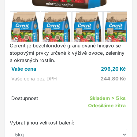
Cererit je bezchloridové granulované hnojivo se
stopovými prvky určené k výživě ovoce, zeleniny
a okrasných rostlin.
Vaše cena
296,20
Kč
Vaše cena bez DPH
244,80
Kč
Dostupnost
Skladem
> 5 ks
Odesíláme zítra
Vybrat jinou velikost balení: