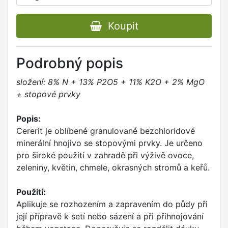
Koupit
Podrobný popis
složení: 8% N + 13% P2O5 + 11% K2O + 2% MgO
+ stopové prvky
Popis:
Cererit je oblíbené granulované bezchloridové
minerální hnojivo se stopovými prvky. Je určeno
pro široké použití v zahradě při výživě ovoce,
zeleniny, květin, chmele, okrasných stromů a keřů.
Použití:
Aplikuje se rozhozením a zapravením do půdy při
její přípravě k setí nebo sázení a při přihnojování