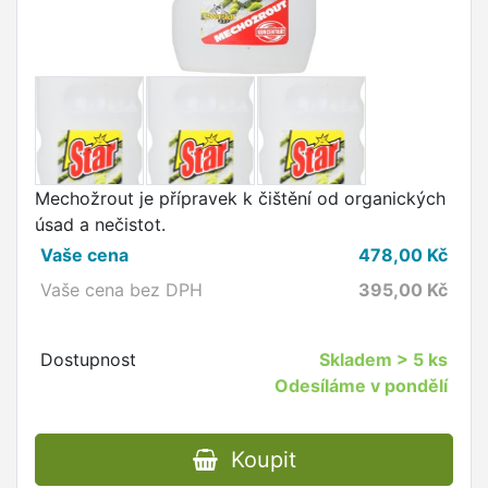
Mechožrout je přípravek k čištění od organických
úsad a nečistot.
Vaše cena
478,00
Kč
Vaše cena bez DPH
395,00
Kč
Dostupnost
Skladem
> 5 ks
Odesíláme v pondělí
Koupit