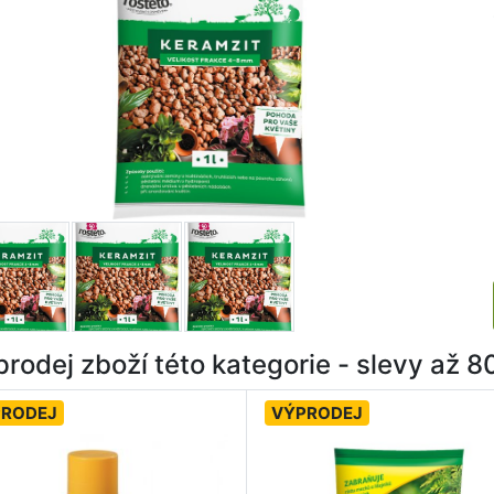
rodej zboží této kategorie - slevy až 
PRODEJ
VÝPRODEJ