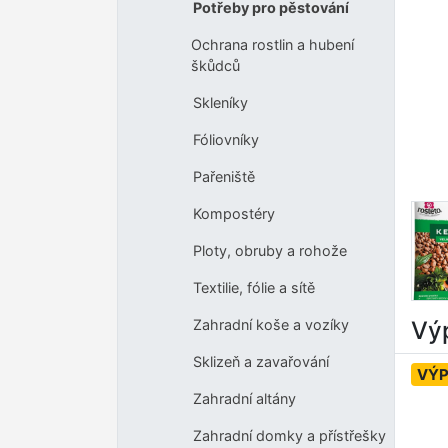
Potřeby pro pěstování
Ochrana rostlin a hubení
škůdců
Skleníky
Fóliovníky
Pařeniště
Kompostéry
Ploty, obruby a rohože
Textilie, fólie a sítě
Výp
Zahradní koše a vozíky
Sklizeň a zavařování
VÝ
Zahradní altány
Zahradní domky a přístřešky