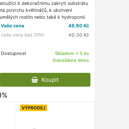
sloužící k dekoračnímu zakrytí substrátu
na povrchu květináčů, k ukotvení
umělých rostlin nebo také k hydroponii.
Vaše cena
48,80
Kč
Vaše cena bez DPH
40,30
Kč
Dostupnost
Skladem
> 5 ks
Odesíláme dnes
Koupit
80%
VÝPRODEJ