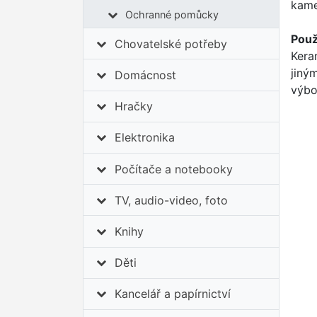
kame
Ochranné pomůcky
Použi
Chovatelské potřeby
Kera
jiný
Domácnost
výbo
Hračky
Elektronika
Počítače a notebooky
TV, audio-video, foto
Knihy
Děti
Kancelář a papírnictví