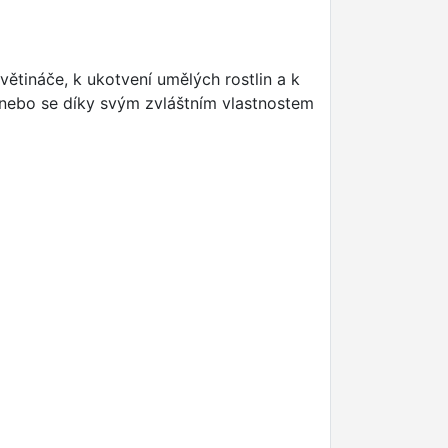
ětináče, k ukotvení umělých rostlin a k
 nebo se díky svým zvláštním vlastnostem