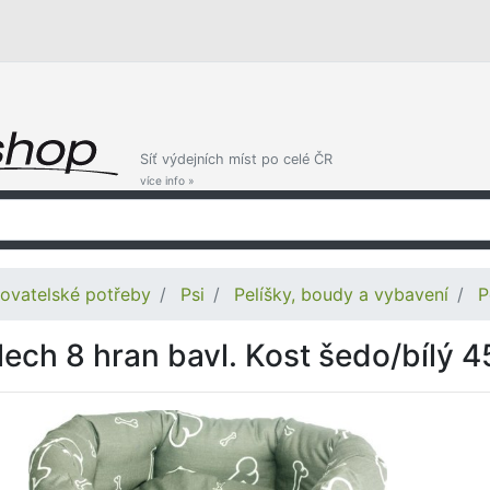
Síť výdejních míst po celé ČR
více info »
ovatelské potřeby
Psi
Pelíšky, boudy a vybavení
P
lech 8 hran bavl. Kost šedo/bílý 