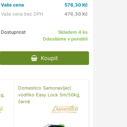
Vaše cena
576,30
Kč
Vaše cena bez DPH
476,30
Kč
Dostupnost
Skladem
4 ks
Odesíláme v pondělí
Koupit
Domestico Samonavíjecí
g,
vodítko Easy Lock 5m/50kg,
černé