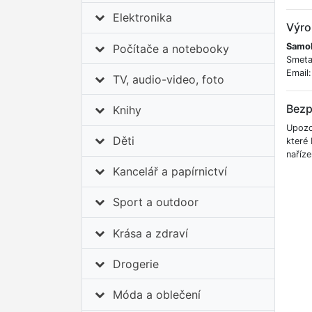
Elektronika
Výro
Samoh
Počítače a notebooky
Smeta
Email
TV, audio-video, foto
Bezp
Knihy
Upozor
Děti
které
naříz
Kancelář a papírnictví
Sport a outdoor
Krása a zdraví
Drogerie
Móda a oblečení