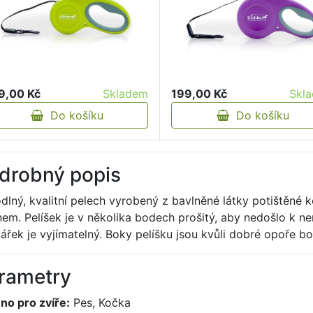
9,00 Kč
Skladem
199,00 Kč
Skl
Do košíku
Do košíku
drobný popis
dlný, kvalitní pelech vyrobený z bavlněné látky potištěné 
nem. Pelíšek je v několika bodech prošitý, aby nedošlo k 
tářek je vyjímatelný. Boky pelíšku jsou kvůli dobré opoře b
rametry
no pro zvíře:
Pes, Kočka