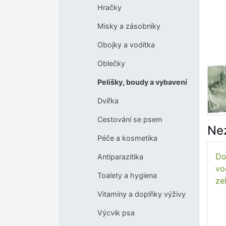
Hračky
Misky a zásobníky
Obojky a vodítka
Oblečky
Pelíšky, boudy a vybavení
Dvířka
Cestování se psem
Ne
Péče a kosmetika
Do
Antiparazitika
vo
Toalety a hygiena
ze
Vitamíny a doplňky výživy
Výcvik psa