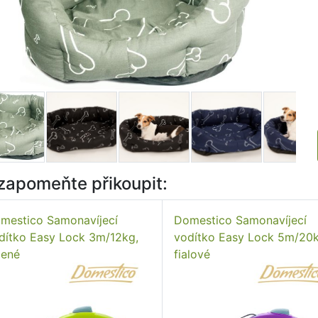
zapomeňte přikoupit:
mestico Samonavíjecí
Domestico Samonavíjecí
dítko Easy Lock 3m/12kg,
vodítko Easy Lock 5m/20k
lené
fialové