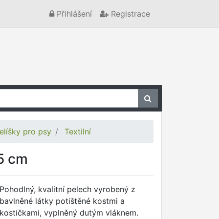
Přihlášení
Registrace
elíšky pro psy
Textilní
45 cm
Pohodlný, kvalitní pelech vyrobený z
bavlněné látky potištěné kostmi a
kostičkami, vyplněný dutým vláknem.