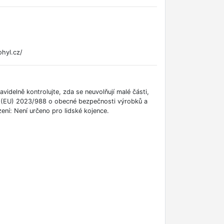
hyl.cz/
idelně kontrolujte, zda se neuvolňují malé části,
ní (EU) 2023/988 o obecné bezpečnosti výrobků a
ní: Není určeno pro lidské kojence.