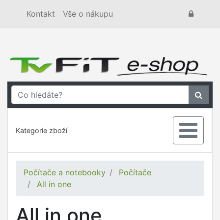
Kontakt
Vše o nákupu
Kategorie zboží
Počítače a notebooky
Počítače
All in one
All in one