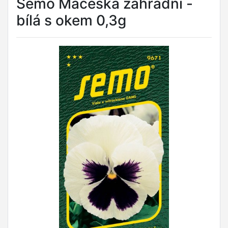
Semo Maceška zahradní -
bílá s okem 0,3g