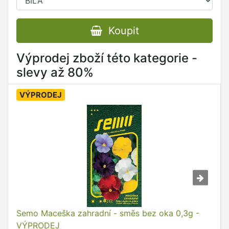
Koupit
Výprodej zboží této kategorie -
slevy až 80%
VÝPRODEJ
Semo Maceška zahradní - směs bez oka 0,3g -
VÝPRODEJ