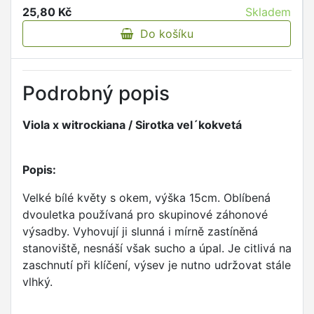
25,80 Kč
Skladem
Do košíku
Podrobný popis
Viola x witrockiana / Sirotka vel´kokvetá
Popis:
Velké bílé květy s okem, výška 15cm. Oblíbená
dvouletka používaná pro skupinové záhonové
výsadby. Vyhovují ji slunná i mírně zastíněná
stanoviště, nesnáší však sucho a úpal. Je citlivá na
zaschnutí při klíčení, výsev je nutno udržovat stále
vlhký.