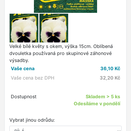
Velké bílé květy s okem, výška 15cm. Oblíbená
dvouletka používaná pro skupinové záhonové
výsadby.
Vaše cena
36,10
Kč
Vaše cena bez DPH
32,20
Kč
Dostupnost
Skladem
> 5 ks
Odesíláme v pondělí
Vybrat jinou odrůdu: