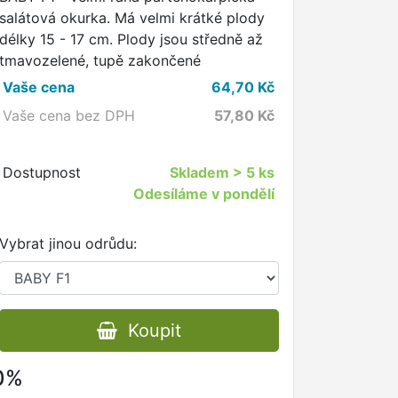
salátová okurka. Má velmi krátké plody
délky 15 - 17 cm. Plody jsou středně až
tmavozelené, tupě zakončené
Vaše cena
64,70
Kč
Vaše cena bez DPH
57,80
Kč
Dostupnost
Skladem
> 5 ks
Odesíláme v pondělí
Vybrat jinou odrůdu:
Koupit
80%