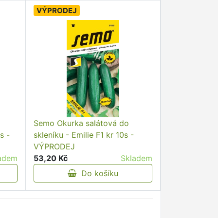
VÝPRODEJ
Semo Okurka salátová do
s -
skleníku - Emilie F1 kr 10s -
VÝPRODEJ
adem
53,20 Kč
Skladem
Do košíku