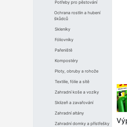
Potřeby pro pěstování
Ochrana rostlin a hubení
škůdců
Skleníky
Fóliovníky
Pařeniště
Kompostéry
Ploty, obruby a rohože
Textilie, fólie a sítě
Zahradní koše a vozíky
Sklizeň a zavařování
Zahradní altány
Výp
Zahradní domky a přístřešky