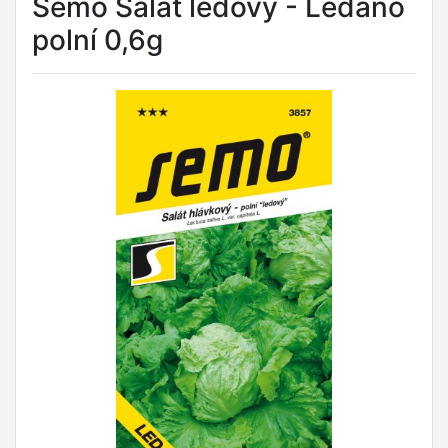
Semo Salát ledový - Ledano
polní 0,6g