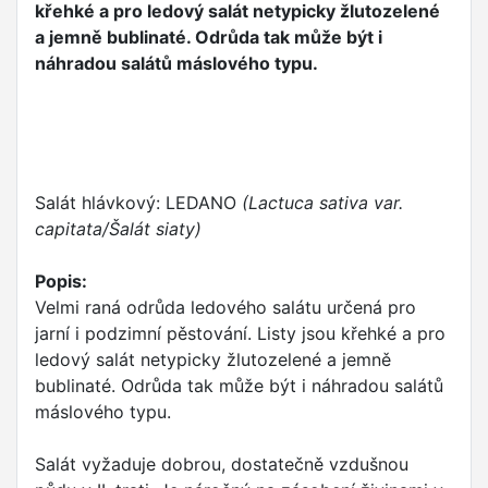
křehké a pro ledový salát netypicky žlutozelené
a jemně bublinaté. Odrůda tak může být i
náhradou salátů máslového typu.
Salát hlávkový: LEDANO
(Lactuca sativa var.
capitata/Šalát siaty)
Popis:
Velmi raná odrůda ledového salátu určená pro
jarní i podzimní pěstování. Listy jsou křehké a pro
ledový salát netypicky žlutozelené a jemně
bublinaté. Odrůda tak může být i náhradou salátů
máslového typu.
Salát vyžaduje dobrou, dostatečně vzdušnou