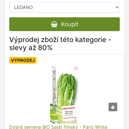
Koupit
Výprodej zboží této kategorie -
slevy až 80%
VÝPRODEJ
Dobrá semena BIO Salát římský - Paris White