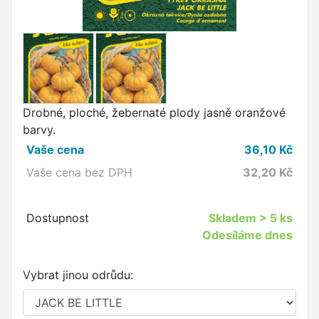
Drobné, ploché, žebernaté plody jasně oranžové
barvy.
Vaše cena
36,10
Kč
Vaše cena bez DPH
32,20
Kč
Dostupnost
Skladem
> 5 ks
Odesíláme dnes
Vybrat jinou odrůdu: