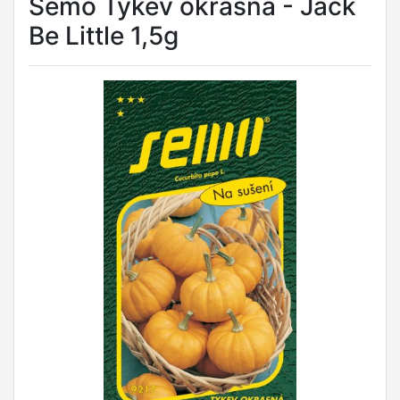
Semo Tykev okrasná - Jack
Be Little 1,5g