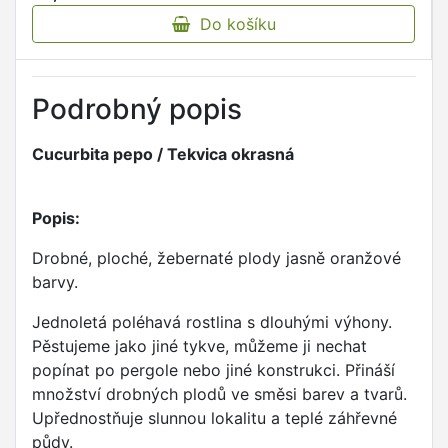
Do košíku
Podrobný popis
Cucurbita pepo / Tekvica okrasná
Popis:
Drobné, ploché, žebernaté plody jasně oranžové
barvy.
Jednoletá poléhavá rostlina s dlouhými výhony.
Pěstujeme jako jiné tykve, můžeme ji nechat
popínat po pergole nebo jiné konstrukci. Přináší
množství drobných plodů ve směsi barev a tvarů.
Upřednostňuje slunnou lokalitu a teplé záhřevné
půdy.