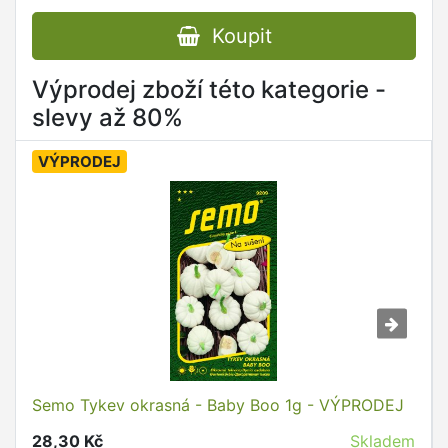
Koupit
Výprodej zboží této kategorie -
slevy až 80%
VÝPRODEJ
Semo Tykev okrasná - Baby Boo 1g - VÝPRODEJ
28,30 Kč
Skladem