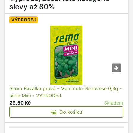
slevy až 80%
VÝPRODEJ
Semo Bazalka pravá - Mammolo Genovese 0,8g -
série Mini - VÝPRODEJ
29,60 Kč
Skladem
Do košíku