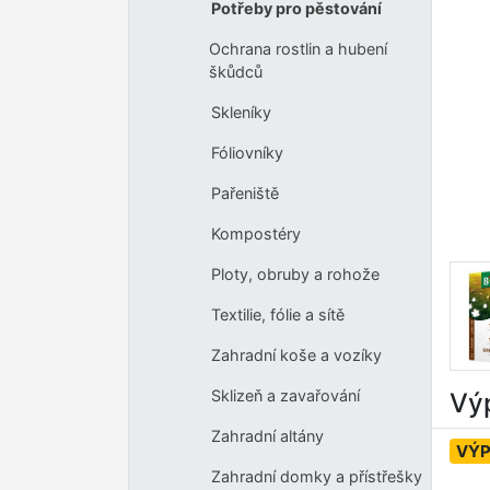
Potřeby pro pěstování
Ochrana rostlin a hubení
škůdců
Skleníky
Fóliovníky
Pařeniště
Kompostéry
Ploty, obruby a rohože
Textilie, fólie a sítě
Zahradní koše a vozíky
Sklizeň a zavařování
Výp
Zahradní altány
VÝ
Zahradní domky a přístřešky