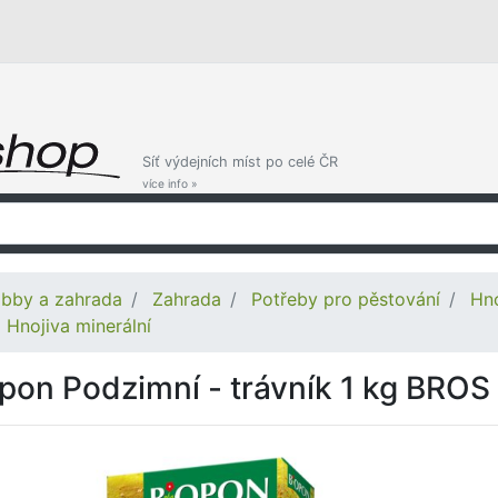
Síť výdejních míst po celé ČR
více info »
bby a zahrada
Zahrada
Potřeby pro pěstování
Hno
Hnojiva minerální
pon Podzimní - trávník 1 kg BROS