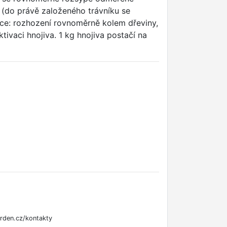
 (do právě založeného trávníku se
ace: rozhození rovnoměrně kolem dřeviny,
ivaci hnojiva. 1 kg hnojiva postačí na
rden.cz/kontakty