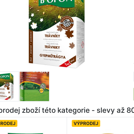
rodej zboží této kategorie - slevy až 
PRODEJ
VÝPRODEJ