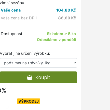
zimní sezónu.
Vaše cena
104,80
Kč
Vaše cena bez DPH
86,60
Kč
Dostupnost
Skladem
> 5 ks
Odesíláme v pondělí
Vybrat jiné určení výrobku:
Koupit
80%
VÝPRODEJ