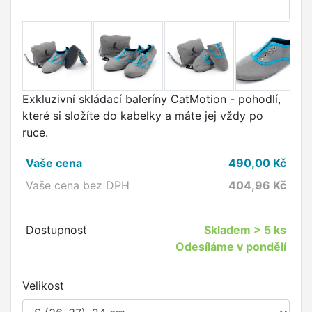
Exkluzivní skládací baleríny CatMotion - pohodlí,
které si složíte do kabelky a máte jej vždy po
ruce.
Vaše cena
490,00
Kč
Vaše cena bez DPH
404,96
Kč
Dostupnost
Skladem
> 5 ks
Odesíláme v pondělí
Velikost