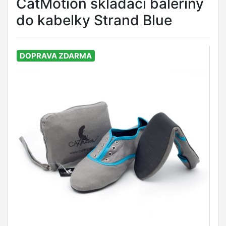
CatMotion skládací baleríny
do kabelky Strand Blue
DOPRAVA ZDARMA