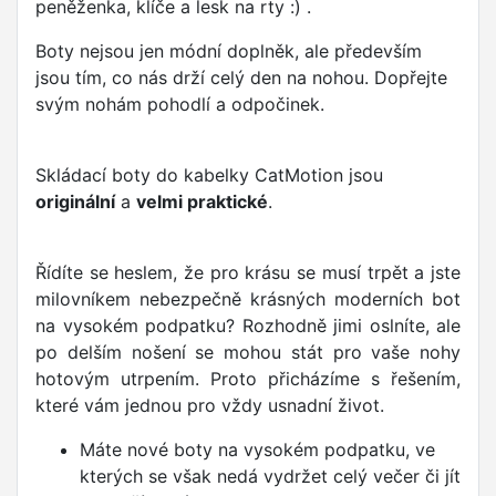
peněženka, klíče a lesk na rty :) .
Boty nejsou jen módní doplněk, ale především
jsou tím, co nás drží celý den na nohou. Dopřejte
svým nohám pohodlí a odpočinek.
Skládací boty do kabelky CatMotion jsou
originální
a
velmi praktické
.
Řídíte se heslem, že pro krásu se musí trpět a jste
milovníkem nebezpečně krásných moderních bot
na vysokém podpatku? Rozhodně jimi oslníte, ale
po delším nošení se mohou stát pro vaše nohy
hotovým utrpením. Proto přicházíme s řešením,
které vám jednou pro vždy usnadní život.
Máte nové boty na vysokém podpatku, ve
kterých se však nedá vydržet celý večer či jít