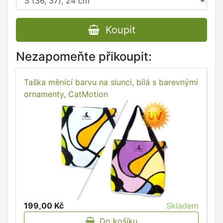
Koupit
Nezapomeňte přikoupit:
Taška měnící barvu na slunci, bílá s barevnými
ornamenty, CatMotion
199,00 Kč
Skladem
Do košíku