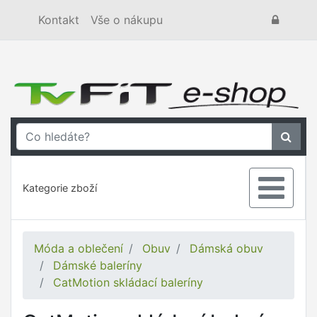
Kontakt
Vše o nákupu
Kategorie zboží
Móda a oblečení
Obuv
Dámská obuv
Dámské baleríny
CatMotion skládací baleríny