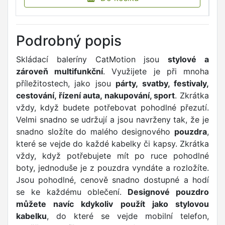
Podrobný popis
Skládací baleríny CatMotion jsou
stylové a
zároveň multifunkční
. Využijete je při mnoha
příležitostech, jako jsou
párty, svatby, festivaly,
cestování, řízení auta, nakupování, sport
. Zkrátka
vždy, když budete potřebovat pohodlné přezutí.
Velmi snadno se udržují a jsou navrženy tak, že je
snadno složíte do malého designového
pouzdra
,
které se vejde do každé kabelky či kapsy. Zkrátka
vždy, když potřebujete mít po ruce pohodlné
boty, jednoduše je z pouzdra vyndáte a rozložíte.
Jsou pohodlné, cenově snadno dostupné a hodí
se ke každému oblečení.
Designové pouzdro
můžete navíc kdykoliv použít jako stylovou
kabelku
, do které se vejde mobilní telefon,