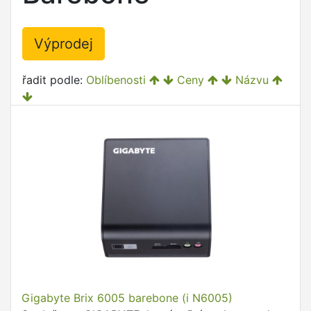
Výprodej
řadit podle:
Oblíbenosti
Ceny
Názvu
Gigabyte Brix 6005 barebone (i N6005)