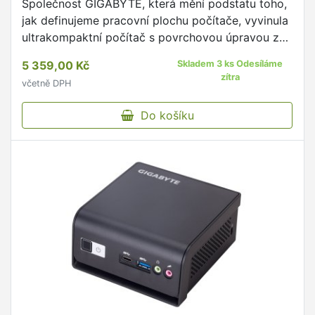
Společnost GIGABYTE, která mění podstatu toho,
jak definujeme pracovní plochu počítače, vyvinula
ultrakompaktní počítač s povrchovou úpravou z
kartáčovaného hliníku.
5 359,00 Kč
Skladem 3 ks Odesíláme
zítra
včetně DPH
Do košíku