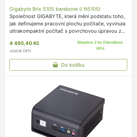
Gigabyte Brix 5105 barebone (i N5105)
Společnost GIGABYTE, která mění podstatu toho,
jak definujeme pracovní plochu počítače, vyvinula
ultrakompaktní počítač s povrchovou úpravou z
kartáčovaného hliníku.
4 495,40 Kč
Skladem 2 ks Odesíláme
zítra
včetně DPH
Do košíku