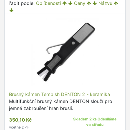
řadit podle:
Oblíbenosti
Ceny
Názvu
Brusný kámen Tempish DENTON 2 - keramika
Multifunkční brusný kámen DENTON slouží pro
jemné zabroušení hran bruslí.
350,10 Kč
Skladem 2 ks Odesíláme
ve středu
včetně DPH