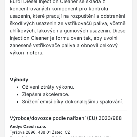
Eurol Diesel Injection Cleaner se skládá z
koncentrovaných komponent pro kontrolu
usazenin, které pracují na rozpuštění a odstranění
škodlivých usazenin ze vstřikovačů paliva, včetně
uhlíkových, lakových a gumových usazenin. Diesel
Injection Cleaner je formulován tak, aby uvolnil
zanesené vstřikovače paliva a obnovil celkový
výkon motoru.
Výhody
Oživení ztráty výkonu.
Zlepšení akcelerace.
Snížení emisí díky dokonalejšímu spalování.
Výrobce/dovozce podle nařízení (EU) 2023/988
Andys Czech s.r.o.
Tyršova 2896, 438 01 Žatec, CZ