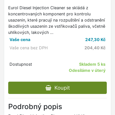
Eurol Diesel Injection Cleaner se skládá z
koncentrovaných komponent pro kontrolu
usazenin, které pracují na rozpuštění a odstranění
škodlivých usazenin ze vstřikovačů paliva, včetně
uhlíkových, lakových …
Vaše cena
247,30
Kč
Vaše cena bez DPH
204,40
Kč
Dostupnost
Skladem
5 ks
Odesíláme v úterý
Koupit
Podrobný popis