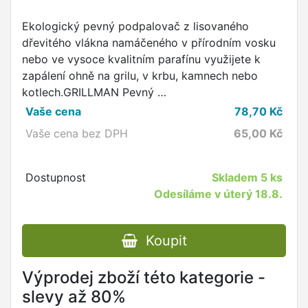
Ekologický pevný podpalovač z lisovaného
dřevitého vlákna namáčeného v přírodním vosku
nebo ve vysoce kvalitním parafínu využijete k
zapálení ohně na grilu, v krbu, kamnech nebo
kotlech.GRILLMAN Pevný …
Vaše cena
78,70
Kč
Vaše cena bez DPH
65,00
Kč
Dostupnost
Skladem
5 ks
Odesíláme v úterý 18.8.
Koupit
Výprodej zboží této kategorie -
slevy až 80%