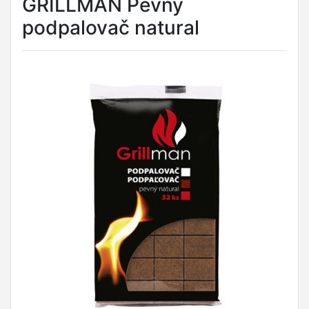
GRILLMAN Pevný
podpalovač natural