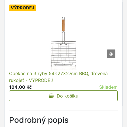
VÝPRODEJ
Opékač na 3 ryby 54x27x27cm BBQ, dřevěná
rukojeť - VÝPRODEJ
104,00 Kč
Skladem
Do košíku
Podrobný popis