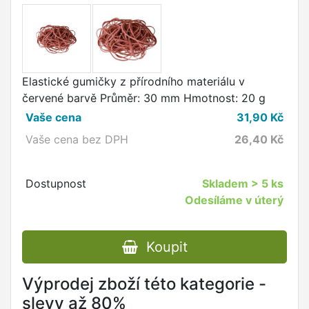
Elastické gumičky z přírodního materiálu v
červené barvě Průměr: 30 mm Hmotnost: 20 g
Vaše cena
31,90
Kč
Vaše cena bez DPH
26,40
Kč
Dostupnost
Skladem
> 5 ks
Odesíláme v úterý
Koupit
Výprodej zboží této kategorie -
slevy až 80%