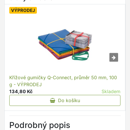
VÝPRODEJ
Křížové gumičky Q-Connect, průměr 50 mm, 100
g - VÝPRODEJ
134,80 Kč
Skladem
Do košíku
Podrobný popis