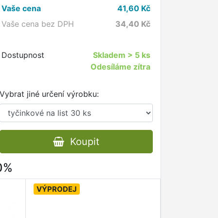
Vaše cena
41,60
Kč
Vaše cena bez DPH
34,40
Kč
Dostupnost
Skladem
> 5 ks
Odesíláme zítra
Vybrat jiné určení výrobku:
Koupit
80%
VÝPRODEJ