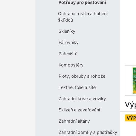
Potřeby pro pěstování
Ochrana rostlin a hubení
škůdců
Skleníky
Fóliovníky
Pařeniště
Kompostéry
Ploty, obruby a rohože
Textilie, fólie a sítě
Zahradní koše a vozíky
Výp
Sklizeň a zavařování
VÝ
Zahradní altány
Zahradní domky a přístřešky