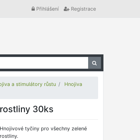
Přihlášení
Registrace
jiva a stimulátory růstu
Hnojiva
rostliny 30ks
Hnojivové tyčiny pro všechny zelené
rostliny.