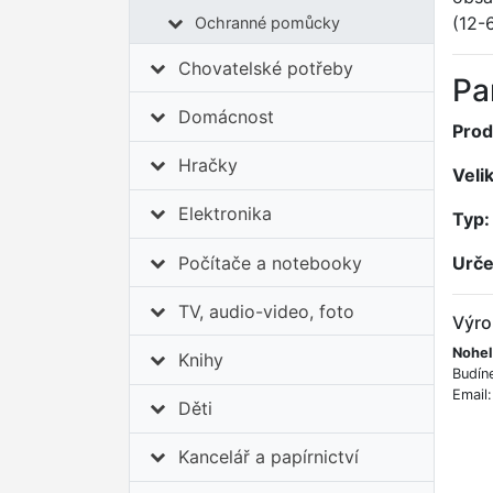
(12-6
Ochranné pomůcky
Chovatelské potřeby
Pa
Domácnost
Prod
Hračky
Veli
Elektronika
Typ:
Počítače a notebooky
Urče
TV, audio-video, foto
Výro
Nohel
Knihy
Budín
Email
Děti
Kancelář a papírnictví