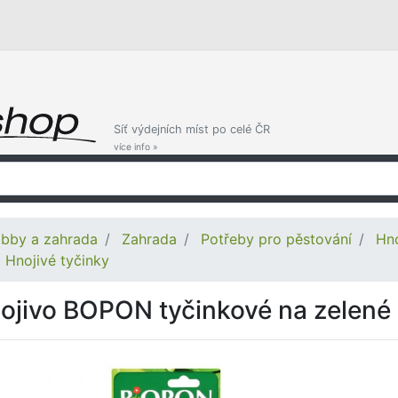
Síť výdejních míst po celé ČR
více info »
bby a zahrada
Zahrada
Potřeby pro pěstování
Hno
Hnojivé tyčinky
ojivo BOPON tyčinkové na zelené 