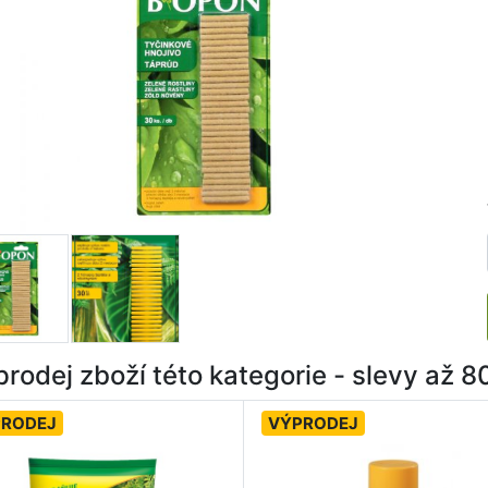
rodej zboží této kategorie - slevy až 
PRODEJ
VÝPRODEJ