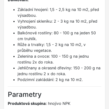
Základní hnojení: 1,5 - 2,5 kg na 10 m2, před
výsadbou.
Vyhnojení skleníku: 2 - 3 kg na 10 m2, před
výsadbou.
Balkónové rostliny: 80 - 100 g na jeden 50
cm truhlík.
Růže a trvalky: 1,5 - 2 kg na 10 m2, v
průběhu vegetace.
Zelenina a ovoce: 100 - 150 g na jednu
rostlinu 2x do roka.
Jehličnany a okrasné dřeviny: 150 - 200 g na
jednu rostlinu 2 x do roka.
Podzimní zakládání: 2 kg na 10 m2.
Parametry
Produktová skupina:
hnojivo NPK