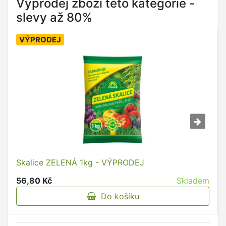
Výprodej zboží této kategorie -
slevy až 80%
VÝPRODEJ
Skalice ZELENÁ 1kg - VÝPRODEJ
56,80 Kč
Skladem
Do košíku