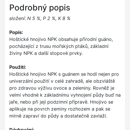
Podrobný popis
složení: N 5 %, P 2 %, K 8 %
Popis:
Hoštické hnojivo NPK obsahuje přírodní guáno,
pocházející z trusu mořských ptáků, základní
živiny NPK a další stopové prvky.
Použití:
Hoštické hnojivo NPK s guánem se hodí nejen pro
univerzální použití v celé zahradě, ale obzvláště
pro zdravou výživu ovoce a zeleniny. Rovněž je
velmi vhodné k základnímu vyhnojení půdy buď na
jaře, nebo při její podzimní přípravě. Hnojivo se
aplikuje na povrch zeminy rozhozem a pak se
mírně zapraví do půdy a dostatečně zavlaží.
Dávkování: