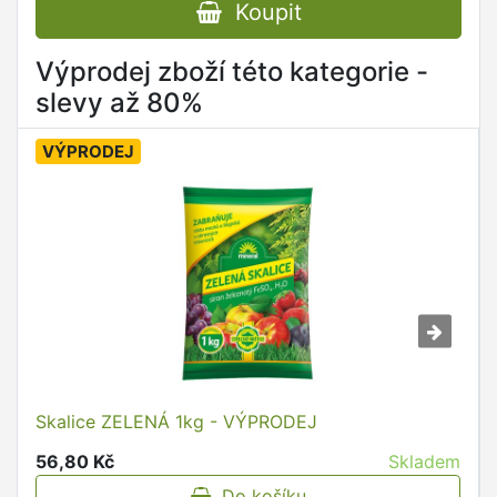
Koupit
Výprodej zboží této kategorie -
slevy až 80%
VÝPRODEJ
Skalice ZELENÁ 1kg - VÝPRODEJ
56,80 Kč
Skladem
Do košíku