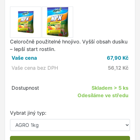
Celoročně použitelné hnojivo. Vyšší obsah dusíku
– lepší start rostlin.
Vaše cena
67,90
Kč
Vaše cena bez DPH
56,12
Kč
Dostupnost
Skladem
> 5 ks
Odesíláme ve středu
Vybrat jiný typ: