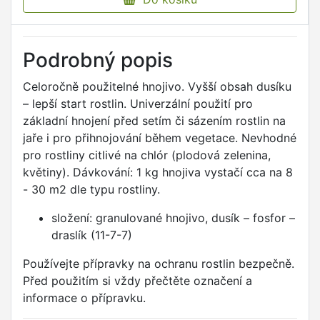
Podrobný popis
Celoročně použitelné hnojivo. Vyšší obsah dusíku
– lepší start rostlin. Univerzální použití pro
základní hnojení před setím či sázením rostlin na
jaře i pro přihnojování během vegetace. Nevhodné
pro rostliny citlivé na chlór (plodová zelenina,
květiny). Dávkování: 1 kg hnojiva vystačí cca na 8
- 30 m2 dle typu rostliny.
složení: granulované hnojivo, dusík – fosfor –
draslík (11-7-7)
Používejte přípravky na ochranu rostlin bezpečně.
Před použitím si vždy přečtěte označení a
informace o přípravku.