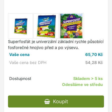
Superfosfát je univerzální základní rychle působící
fosforečné hnojivo před a po výsevu.
Vaše cena
65,70
Kč
Vaše cena bez DPH
54,28
Kč
Dostupnost
Skladem
> 5 ks
Odesíláme ve středu
Koupit