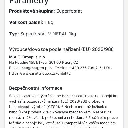
Parametry
Produktová skupina:
Superfosfát
Velikost balení:
1 kg
Typ:
Superfosfát MINERAL 1kg
Výrobce/dovozce podle nařízení (EU) 2023/988
M.A.T. Group, s. r. o.
Na Roudné 1551/176a, 301 00 Plzeň, CZ
Email: mat@matgroup.cz Telefon: +420 376 709 215 URL:
https://www.matgroup.cz/kontakty/
Bezpečnostní informace
Seznam varování týkajících se bezpečnosti ložisek a nábojů kol
vychází z požadavků nařízení (EU) 2023/988 o obecné
bezpečnosti výrobků (GPSR): * Nechte montáž ložisek a
nábojů kol provést kvalifikovaným mechanikem. Nesprávná
montáž může vést k poškození a nehodám. * Používejte pouze
ložiska a náboje kol, které jsou kompatibilní s vaším modelem