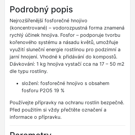
Podrobný popis
Nejrozšířenější fosforečné hnojivo
(koncentrované) – vodorozpustná forma znamená
rychlý účinek hnojiva. Fosfor – podporuje tvorbu
kořenového systému a násadu květů, umožňuje
využití sluneční energie rostlinou pro podzimní a
jarní hnojení. Vhodné k přidávání do kompostů.
Dávkování: 1 kg hnojiva vystačí cca na 17 – 50 m2
dle typu rostliny.
složení: fosforečné hnojivo s obsahem
fosforu P2O5 19 %
Používejte přípravky na ochranu rostlin bezpečně.
Před použitím si vždy přečtěte označení a
informace o přípravku.