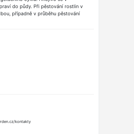
ví do půdy. Při pěstování rostlin v
bou, případně v průběhu pěstování
rden.cz/kontakty