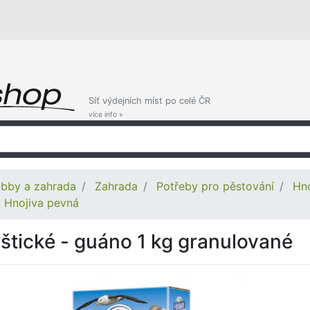
Síť výdejních míst po celé ČR
více info »
bby a zahrada
Zahrada
Potřeby pro pěstování
Hno
Hnojiva pevná
štické - guáno 1 kg granulované