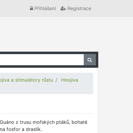
Přihlášení
Registrace
jiva a stimulátory růstu
Hnojiva
Guáno z trusu mořských ptáků, bohaté
na fosfor a draslík.