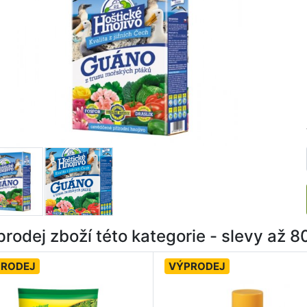
rodej zboží této kategorie - slevy až 
PRODEJ
VÝPRODEJ