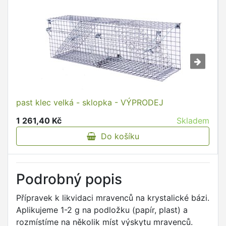
past klec velká - sklopka - VÝPRODEJ
1 261,40 Kč
Skladem
Do košíku
Podrobný popis
Přípravek k likvidaci mravenců na krystalické bázi.
Aplikujeme 1-2 g na podložku (papír, plast) a
rozmístíme na několik míst výskytu mravenců.