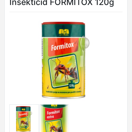
Insekticid FORMITOX 120g