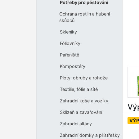
Potřeby pro pěstování
Ochrana rostlin a hubení
škůdců
Skleníky
Fóliovníky
Pařeniště
Kompostéry
Ploty, obruby a rohože
Textilie, fólie a sítě
Zahradní koše a vozíky
Výp
Sklizeň a zavařování
VÝ
Zahradní altány
Zahradní domky a přístřešky