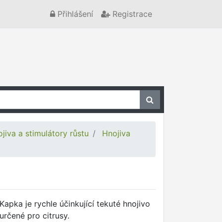
Přihlášení
Registrace
jiva a stimulátory růstu
Hnojiva
Kapka je rychle účinkující tekuté hnojivo
určené pro citrusy.