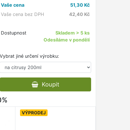
Vaše cena
51,30
Kč
Vaše cena bez DPH
42,40
Kč
Dostupnost
Skladem
> 5 ks
Odesíláme v pondělí
Vybrat jiné určení výrobku:
Koupit
80%
VÝPRODEJ