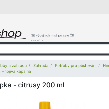
Síť výdejních míst po celé ČR
více info »
bby a zahrada
Zahrada
Potřeby pro pěstování
Hno
Hnojiva kapalná
pka - citrusy 200 ml