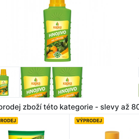
rodej zboží této kategorie - slevy až 
PRODEJ
VÝPRODEJ