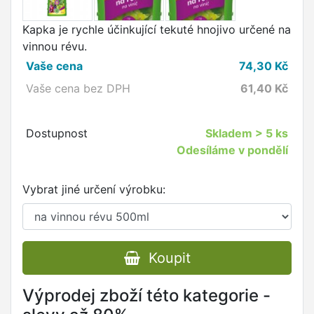
Kapka je rychle účinkující tekuté hnojivo určené na
vinnou révu.
Vaše cena
74,30
Kč
Vaše cena bez DPH
61,40
Kč
Dostupnost
Skladem
> 5 ks
Odesíláme v pondělí
Vybrat jiné určení výrobku:
Koupit
Výprodej zboží této kategorie -