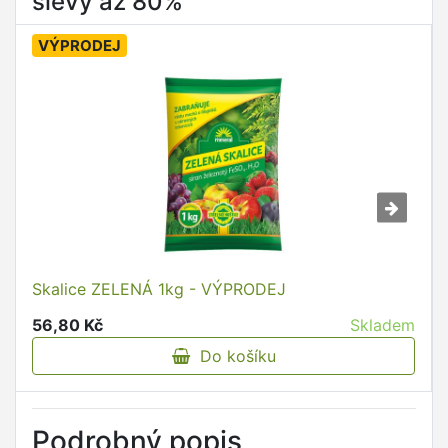
slevy až 80%
VÝPRODEJ
Skalice ZELENÁ 1kg - VÝPRODEJ
56,80 Kč
Skladem
Do košíku
Podrobný popis