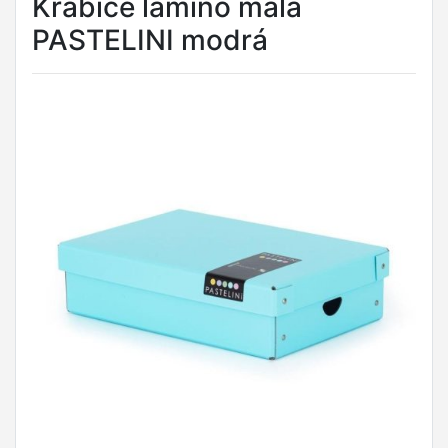
Krabice lamino malá
PASTELINI modrá