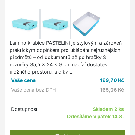
Lamino krabice PASTELINi je stylovým a zároveň
praktickým doplňkem pro ukládání nejrůznějších
předmětů – od dokumentů až po hračky S
rozměry 35,5 x 24 x 9 cm nabízí dostatek
úložného prostoru, a díky …
Vaše cena
199,70
Kč
Vaše cena bez DPH
165,06
Kč
Dostupnost
Skladem
2 ks
Odesíláme v pátek 14.8.