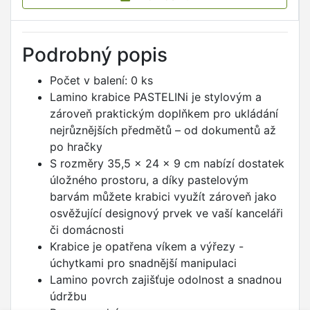
Podrobný popis
Počet v balení: 0 ks
Lamino krabice PASTELINi je stylovým a
zároveň praktickým doplňkem pro ukládání
nejrůznějších předmětů – od dokumentů až
po hračky
S rozměry 35,5 x 24 x 9 cm nabízí dostatek
úložného prostoru, a díky pastelovým
barvám můžete krabici využít zároveň jako
osvěžující designový prvek ve vaší kanceláři
či domácnosti
Krabice je opatřena víkem a výřezy -
úchytkami pro snadnější manipulaci
Lamino povrch zajišťuje odolnost a snadnou
údržbu