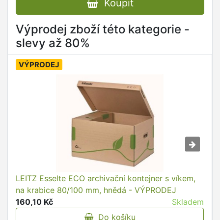
Koupit
Výprodej zboží této kategorie -
slevy až 80%
VÝPRODEJ
LEITZ Esselte ECO archivační kontejner s víkem,
na krabice 80/100 mm, hnědá - VÝPRODEJ
160,10 Kč
Skladem
Do košíku