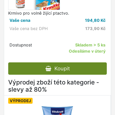
Krmivo pro volně žijící ptactvo.
Vaše cena
194,80
Kč
Vaše cena bez DPH
173,90
Kč
Dostupnost
Skladem
> 5 ks
Odesíláme v úterý
Koupit
Výprodej zboží této kategorie -
slevy až 80%
VÝPRODEJ