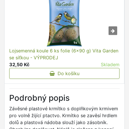
Lojsemenná koule 6 ks folie (6x90 g) Vita Garden
se síťkou - VÝPRODEJ
32,50 Kč
Skladem
Do košíku
Podrobný popis
Závěsné plastové krmítko s doplňkovým krmivem
pro volně žijící ptactvo. Krmítko se zavěsí hrdlem
dolů a plastová nádoba slouží jako zásobník.