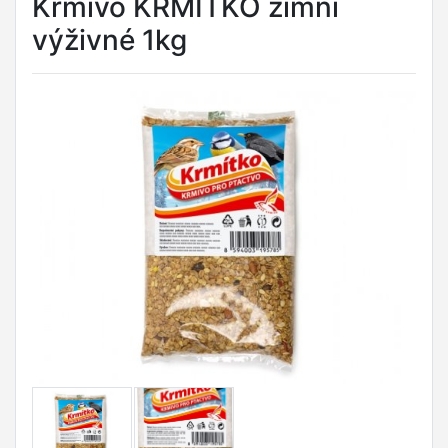
Krmivo KRMÍTKO zimní
výživné 1kg