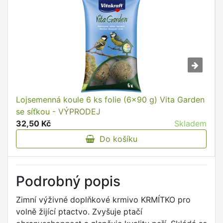
Lojsemenná koule 6 ks folie (6x90 g) Vita Garden
se síťkou - VÝPRODEJ
32,50 Kč
Skladem
Do košíku
Podrobný popis
Zimní výživné doplňkové krmivo KRMÍTKO pro
volně žijící ptactvo. Zvyšuje ptačí