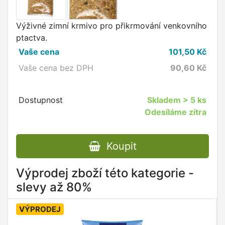
Výživné zimní krmivo pro přikrmování venkovního
ptactva.
Vaše cena
101,50
Kč
Vaše cena bez DPH
90,60
Kč
Dostupnost
Skladem
> 5 ks
Odesíláme zítra
Koupit
Výprodej zboží této kategorie -
slevy až 80%
VÝPRODEJ