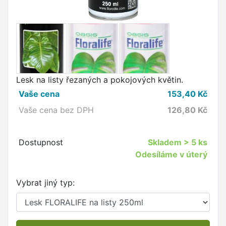
Lesk na listy řezaných a pokojových květin.
Vaše cena
153,40
Kč
Vaše cena bez DPH
126,80
Kč
Dostupnost
Skladem
> 5 ks
Odesíláme v úterý
Vybrat jiný typ: