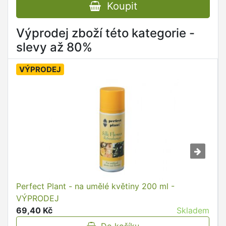
Koupit
Výprodej zboží této kategorie -
slevy až 80%
VÝPRODEJ
Perfect Plant - na umělé květiny 200 ml -
VÝPRODEJ
69,40 Kč
Skladem