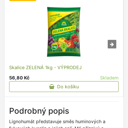
Skalice ZELENÁ 1kg - VÝPRODEJ
56,80 Kč
Skladem
Do košíku
Podrobný popis
Lignohumát představuje směs huminových a