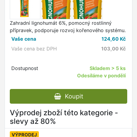
Zahradní lignohumát 6%, pomocný rostlinný
přípravek, podporuje rozvoj kořenového systému.
Vaše cena
124,60
Kč
Vaše cena bez DPH
103,00
Kč
Dostupnost
Skladem
> 5 ks
Odesíláme v pondělí
Koupit
Výprodej zboží této kategorie -
slevy až 80%
VÝPRODEJ