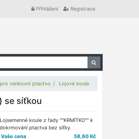
Přihlášení
Registrace
pro venkovní ptactvo
Lojové koule
) se síťkou
Lojsemenné koule z řady ""KRMÍTKO"" k
dokrmování ptactva bez síťky.
Vaše cena
58,80
Kč