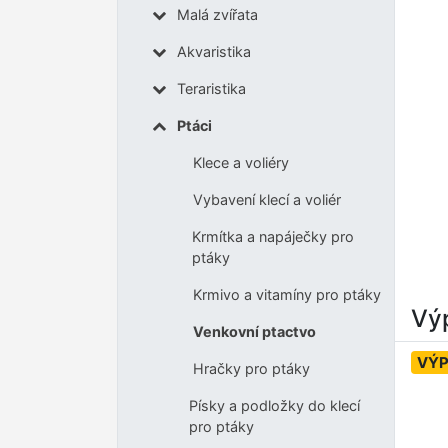
Malá zvířata
Akvaristika
Teraristika
Ptáci
Klece a voliéry
Vybavení klecí a voliér
Krmítka a napáječky pro
ptáky
Krmivo a vitamíny pro ptáky
Výp
Venkovní ptactvo
VÝ
Hračky pro ptáky
Písky a podložky do klecí
pro ptáky