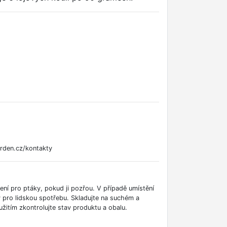
rden.cz/kontakty
í pro ptáky, pokud ji pozřou. V případě umístění
v pro lidskou spotřebu. Skladujte na suchém a
itím zkontrolujte stav produktu a obalu.