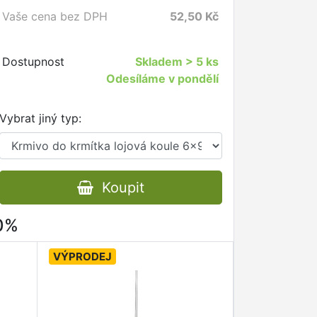
Vaše cena bez DPH
52,50
Kč
Dostupnost
Skladem
> 5 ks
Odesíláme v pondělí
Vybrat jiný typ:
Koupit
80%
VÝPRODEJ