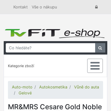
Kontakt
Vše o nákupu
Kategorie zboží
Auto-moto
Autokosmetika
Vůně do auta
Gelové
MR&MRS Cesare Gold Noble