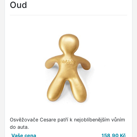
Oud
Osvěžovače Cesare patří k nejoblíbenějším vůním
do auta.
Vaše cena
158,90
Kč