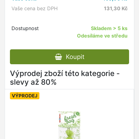
Vaše cena bez DPH
131,30
Kč
Dostupnost
Skladem
> 5 ks
Odesíláme ve středu
Koupit
Výprodej zboží této kategorie -
slevy až 80%
VÝPRODEJ