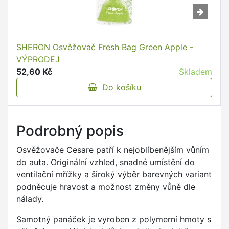
SHERON Osvěžovač Fresh Bag Green Apple -
VÝPRODEJ
52,60 Kč
Skladem
Do košíku
Podrobný popis
Osvěžovače Cesare patří k nejoblíbenějším vůním
do auta. Originální vzhled, snadné umístění do
ventilační mřížky a široký výběr barevných variant
podněcuje hravost a možnost změny vůně dle
nálady.
Samotný panáček je vyroben z polymerní hmoty s