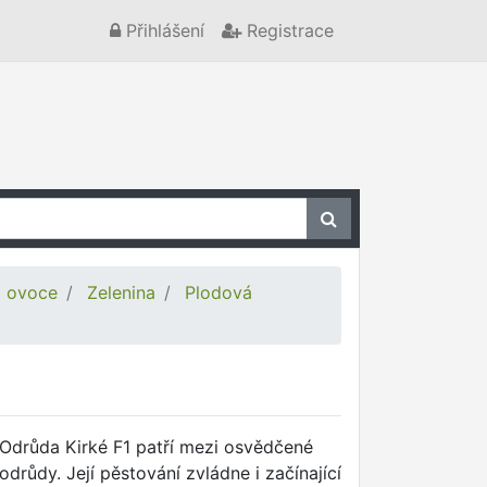
Přihlášení
Registrace
a ovoce
Zelenina
Plodová
Odrůda Kirké F1 patří mezi osvědčené
odrůdy. Její pěstování zvládne i začínající