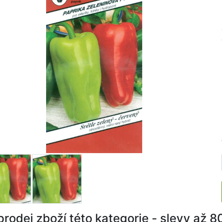
rodej zboží této kategorie - slevy až 