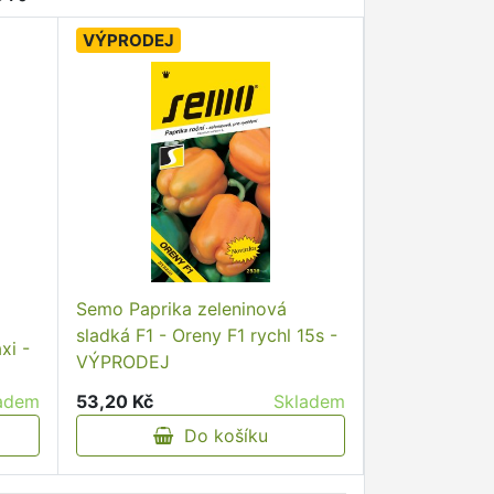
VÝPRODEJ
Semo Paprika zeleninová
sladká F1 - Oreny F1 rychl 15s -
xi -
VÝPRODEJ
adem
53,20 Kč
Skladem
Do košíku