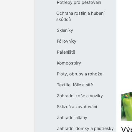
Potřeby pro pěstování
Ochrana rostlin a hubení
škůdců
Skleníky
Fóliovníky
Pařeniště
Kompostéry
Ploty, obruby a rohože
Textilie, fólie a sítě
Zahradní koše a vozíky
Sklizeň a zavařování
Zahradní altány
Výp
Zahradní domky a přístřešky