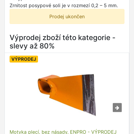
Zrnitost posypové soli je v rozmezí 0,2 – 5 mm.
Prodej ukončen
Výprodej zboží této kategorie -
slevy až 80%
VÝPRODEJ
Motyka plecí, bez násady, ENPRO - VÝPRODEJ