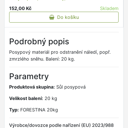
152,00 Kč
Skladem
Do košíku
Podrobný popis
Posypový materiál pro odstranění náledí, popř.
zmrzlého sněhu. Balení: 20 kg.
Parametry
Produktová skupina:
Sůl posypová
Velikost balení:
20 kg
Typ:
FORESTINA 20kg
Výrobce/dovozce podle nařízení (EU) 2023/988