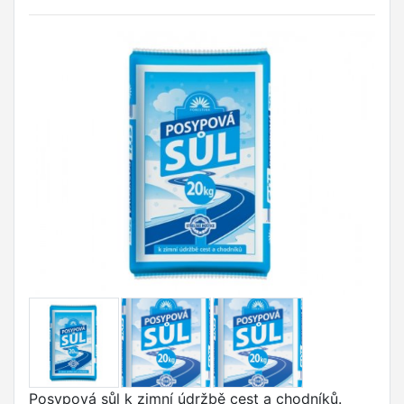
Posypová sůl k zimní údržbě cest a chodníků.