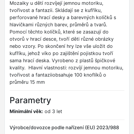
Mozaiky u dětí rozvíjejí jemnou motoriku,
tvořivost a fantazii. Skládají se z kufříku,
perforované hrací desky a barevných kolíčků s
hlavičkami různých barev, průměrů a tvarů.
Pomocí těchto kolíčků, které se zasazují do
otvorů v hrací desce, tvoří děti různé obrázky
nebo vzory. Po skončení hry lze vše uložit do
kufříku, jehož víko po zajištění pojistkou tvoří
sama hrací deska. Vyrobeno z plastů špičkové
kvality. Hlavní vlastnosti: rozvíjí jemnou motoriku,
tvořivost a fantaziiobsahuje 100 knoflíků o
průměru 15 mm
Parametry
Minimální věk:
od 3 let
Výrobce/dovozce podle nařízení (EU) 2023/988