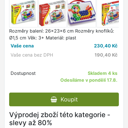
Rozměry balení: 26x23x6 cm Rozměry knoflíků:
Ø1,5 cm Věk: 3+ Materiál: plast
Vaše cena
230,40
Kč
Vaše cena bez DPH
190,40
Kč
Dostupnost
Skladem
4 ks
Odesíláme v pondělí 17.8.
Koupit
Výprodej zboží této kategorie -
slevy až 80%