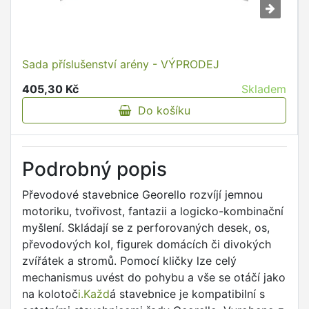
Sada příslušenství arény - VÝPRODEJ
405,30 Kč
Skladem
Do košíku
Podrobný popis
Převodové stavebnice Georello rozvíjí jemnou
motoriku, tvořivost, fantazii a logicko-kombinační
myšlení. Skládají se z perforovaných desek, os,
převodových kol, figurek domácích či divokých
zvířátek a stromů. Pomocí kličky lze celý
mechanismus uvést do pohybu a vše se otáčí jako
na kolotoč
i.Každ
á stavebnice je kompatibilní s