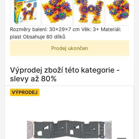
Rozměry balení: 30x29x7 cm Věk: 3+ Materiál:
plast Obsahuje 80 dílků
Prodej ukončen
Výprodej zboží této kategorie -
slevy až 80%
VÝPRODEJ