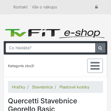
Kontakt
Vše o nákupu
Kategorie zboží
Hračky
Stavebnice
Plastové kostky
Quercetti Stavebnice
Georello Basic