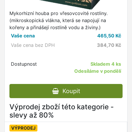
Mykorhizní houba pro vřesovcovité rostliny.
(mikroskopická vlákna, která se napojují na
kořeny a přinášejí rostlině vodu a živiny.)
Vaše cena
465,50
Kč
Vaše cena bez DPH
384,70
Kč
Dostupnost
Skladem
4 ks
Odesíláme v pondělí
Koupit
Výprodej zboží této kategorie -
slevy až 80%
VÝPRODEJ