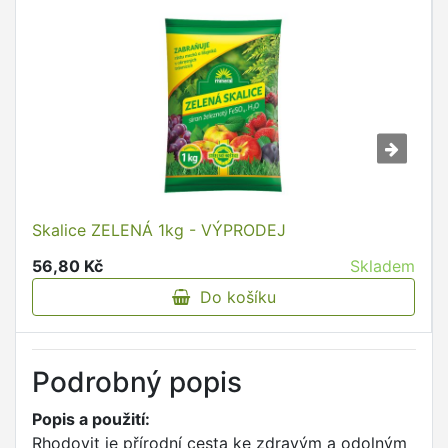
Skalice ZELENÁ 1kg - VÝPRODEJ
56,80 Kč
Skladem
Do košíku
Podrobný popis
Popis a použití:
Rhodovit je přírodní cesta ke zdravým a odolným