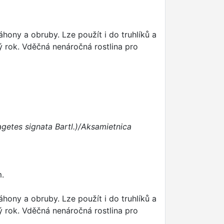
hony a obruby. Lze použít i do truhlíků a
lý rok. Vděčná nenáročná rostlina pro
agetes signata Bartl.)/Aksamietnica
m.
hony a obruby. Lze použít i do truhlíků a
lý rok. Vděčná nenáročná rostlina pro