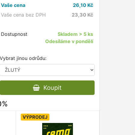
Vaše cena
26,10
Kč
Vaše cena bez DPH
23,30
Kč
Dostupnost
Skladem
> 5 ks
Odesíláme v pondělí
Vybrat jinou odrůdu:
Koupit
80%
VÝPRODEJ