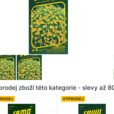
rodej zboží této kategorie - slevy až 
PRODEJ
VÝPRODEJ