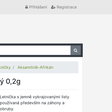
Přihlášení
Registrace
tničky
Aksamitník-Afrikán
ý 0,2g
Letnička s jemně vykrajovanými listy
používaná především na záhony a
obruby.