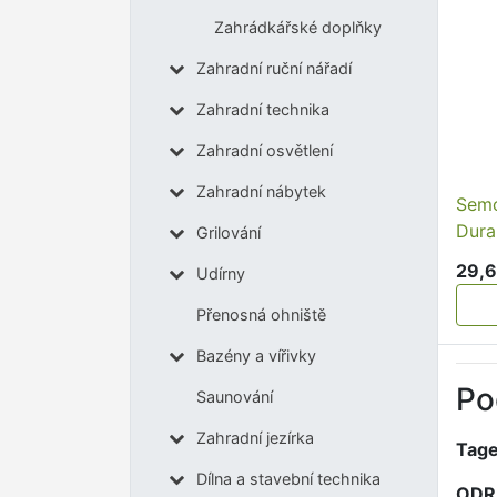
Zahrádkářské doplňky
Zahradní ruční nářadí
Zahradní technika
Zahradní osvětlení
Zahradní nábytek
Semo
Dura
Grilování
29,6
Udírny
Přenosná ohniště
Bazény a vířivky
Po
Saunování
Zahradní jezírka
Tage
Dílna a stavební technika
ODR