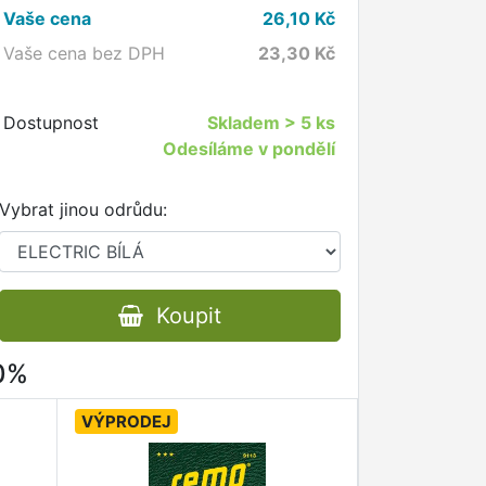
Vaše cena
26,10
Kč
Vaše cena bez DPH
23,30
Kč
Dostupnost
Skladem
> 5 ks
Odesíláme v pondělí
Vybrat jinou odrůdu:
Koupit
80%
VÝPRODEJ