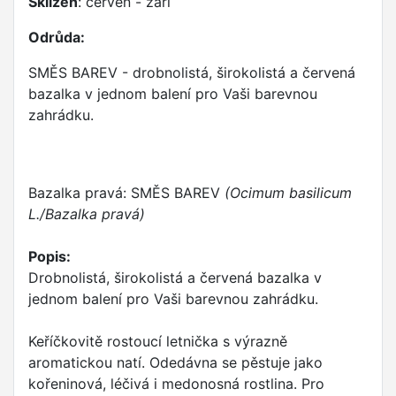
Sklizeň
: červen - září
Odrůda:
SMĚS BAREV - drobnolistá, širokolistá a červená
bazalka v jednom balení pro Vaši barevnou
zahrádku.
Bazalka pravá: SMĚS BAREV
(Ocimum basilicum
L./Bazalka pravá)
Popis:
Drobnolistá, širokolistá a červená bazalka v
jednom balení pro Vaši barevnou zahrádku.
Keříčkovitě rostoucí letnička s výrazně
aromatickou natí. Odedávna se pěstuje jako
kořeninová, léčivá i medonosná rostlina. Pro