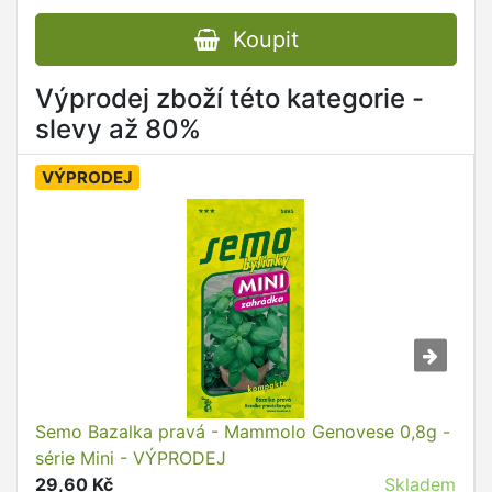
Koupit
Výprodej zboží této kategorie -
slevy až 80%
VÝPRODEJ
Semo Bazalka pravá - Mammolo Genovese 0,8g -
série Mini - VÝPRODEJ
29,60 Kč
Skladem