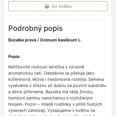
Do košíku
Podrobný popis
Bazalka pravá / Ocimum basilicum L.
Popis:
Keříčkovitě rostoucí letnička s výrazně
aromatickou natí. Odedávna se pěstuje jako
kořeninová, léčivá i medonosná rostlina. Semena
vyséváme v březnu až dubnu na povrch substrátu
a lehce přihrneme. Bazalka má ráda živnou,
humózní zeminu namíchanou s rozloženým
hnojem. Pozor – mladé rostlinky v příliš hustých
výsevech zahnívají. Vysazujeme v květnu na