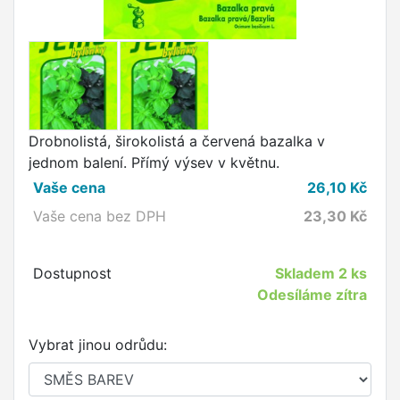
Drobnolistá, širokolistá a červená bazalka v
jednom balení. Přímý výsev v květnu.
Vaše cena
26,10
Kč
Vaše cena bez DPH
23,30
Kč
Dostupnost
Skladem
2 ks
Odesíláme zítra
Vybrat jinou odrůdu: