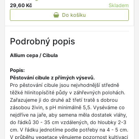
29,60 Kč
Skladem
Do košíku
Podrobný popis
Allium cepa / Cibula
Popis:
Pěstování cibule z přímých výsevů.
Pro pěstování cibule jsou nejvhodnější středně
těžké hlinitopísčité půdy v záhřevných polohách.
Zařazujeme ji do druhé až třetí tratě s dobrou
zásobou živin, s pH minimálně 5,5. Vyséváme co
nejdříve na jaře, aby semena měla dostatek vláhy,
do řádků 30 - 35 cm vzdálených, do hloubky 2-3
cm. V řádku jednotíme podle potřeby na 4 - 5 cm.
V průběhu vegetace věnujeme pozornost kultivaci