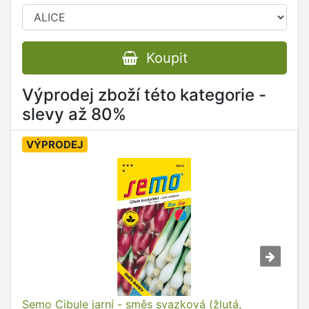
Koupit
Výprodej zboží této kategorie -
slevy až 80%
VÝPRODEJ
Semo Cibule jarní - směs svazková (žlutá,