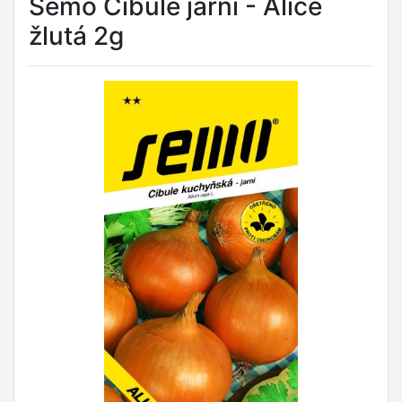
Semo Cibule jarní - Alice
žlutá 2g