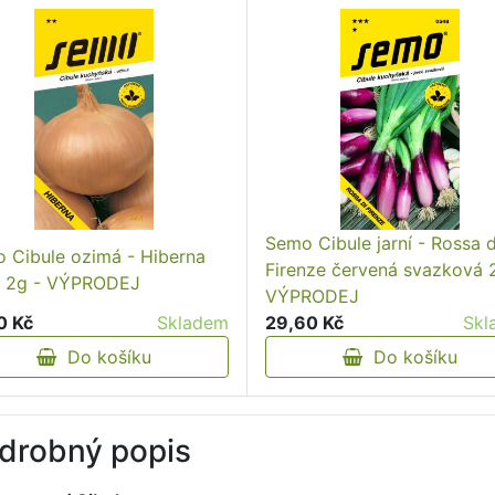
Semo Cibule jarní - Rossa d
 Cibule ozimá - Hiberna
Firenze červená svazková 
á 2g - VÝPRODEJ
VÝPRODEJ
0 Kč
Skladem
29,60 Kč
Skl
Do košíku
Do košíku
drobný popis