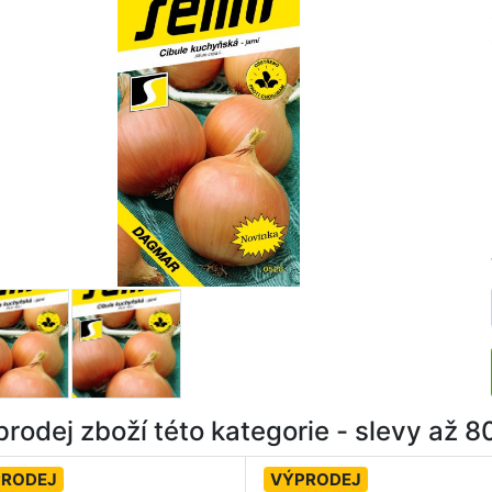
rodej zboží této kategorie - slevy až 
PRODEJ
VÝPRODEJ