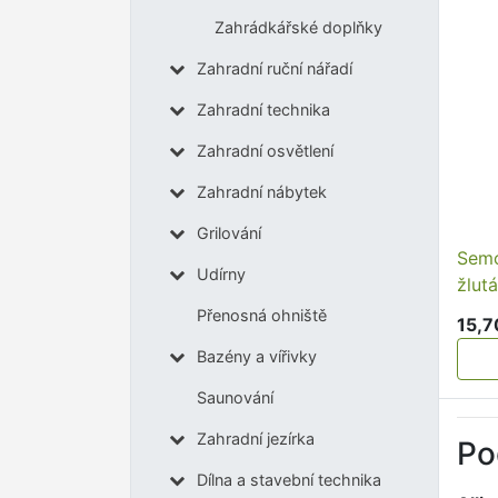
Zahrádkářské doplňky
Zahradní ruční nářadí
Zahradní technika
Zahradní osvětlení
Zahradní nábytek
Grilování
Semo
Udírny
žlut
Přenosná ohniště
15,7
Bazény a vířivky
Saunování
Zahradní jezírka
Po
Dílna a stavební technika