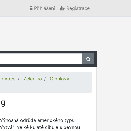
Přihlášení
Registrace
a ovoce
Zelenina
Cibulová
5g
Výnosná odrůda amerického typu.
Vytváří velké kulaté cibule s pevnou