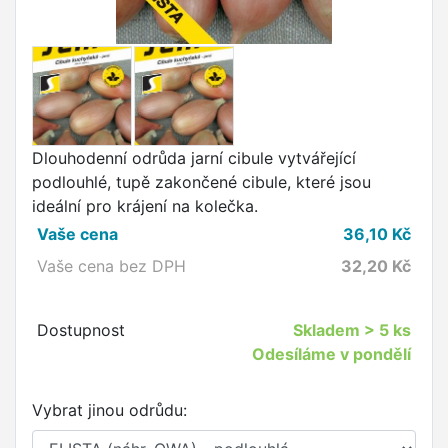
Dlouhodenní odrůda jarní cibule vytvářející
podlouhlé, tupě zakončené cibule, které jsou
ideální pro krájení na kolečka.
Vaše cena
36,10
Kč
Vaše cena bez DPH
32,20
Kč
Dostupnost
Skladem
> 5 ks
Odesíláme v pondělí
Vybrat jinou odrůdu: