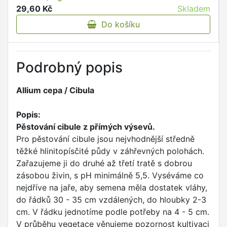
29,60 Kč
Skladem
Do košíku
Podrobný popis
Allium cepa / Cibula
Popis:
Pěstování cibule z přímých výsevů.
Pro pěstování cibule jsou nejvhodnější středně
těžké hlinitopísčité půdy v záhřevných polohách.
Zařazujeme ji do druhé až třetí tratě s dobrou
zásobou živin, s pH minimálně 5,5. Vyséváme co
nejdříve na jaře, aby semena měla dostatek vláhy,
do řádků 30 - 35 cm vzdálených, do hloubky 2-3
cm. V řádku jednotíme podle potřeby na 4 - 5 cm.
V průběhu vegetace věnujeme pozornost kultivaci