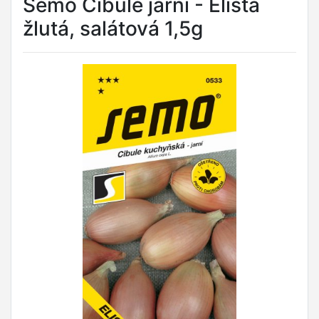
Semo Cibule jarní - Elista
žlutá, salátová 1,5g