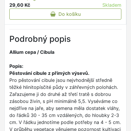
29,60 Kč
Skladem
Do košíku
Podrobný popis
Allium cepa / Cibula
Popis:
Pěstování cibule z přímých výsevů.
Pro pěstování cibule jsou nejvhodnější středně
těžké hlinitopísčité půdy v záhřevných polohách.
Zařazujeme ji do druhé až třetí tratě s dobrou
zásobou živin, s pH minimálně 5,5. Vyséváme co
nejdříve na jaře, aby semena měla dostatek vláhy,
do řádků 30 - 35 cm vzdálených, do hloubky 2-3
cm. V řádku jednotíme podle potřeby na 4 - 5 cm.
V průběhu vegetace věnujeme pozornost kultivaci