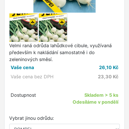
Velmi raná odrůda lahůdkové cibule, využívaná
především k nakládání samostatně i do
zeleninových směsí.
Vaše cena
26,10
Kč
Vaše cena bez DPH
23,30
Kč
Dostupnost
Skladem
> 5 ks
Odesíláme v pondělí
Vybrat jinou odrůdu: