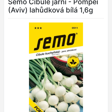
Semo Cibule jarní - Pompei
(Aviv) lahůdková bílá 1,6g