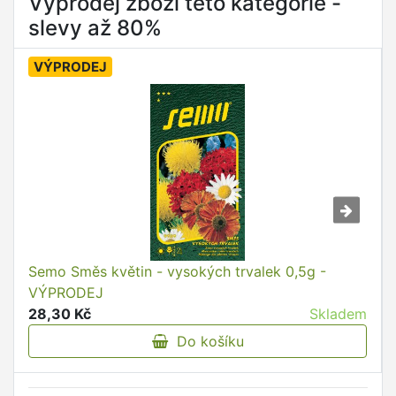
Výprodej zboží této kategorie -
slevy až 80%
VÝPRODEJ
Semo Směs květin - vysokých trvalek 0,5g -
VÝPRODEJ
28,30 Kč
Skladem
Do košíku