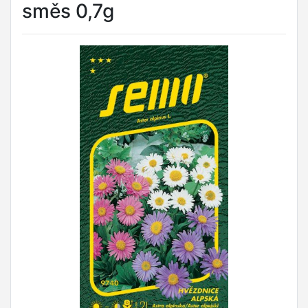
směs 0,7g