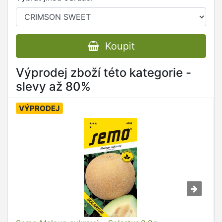
Koupit
Výprodej zboží této kategorie -
slevy až 80%
VÝPRODEJ