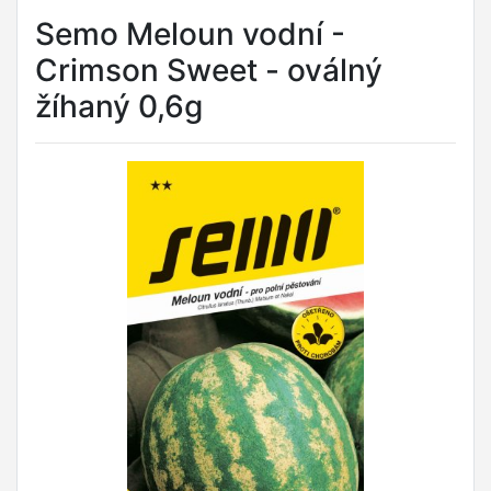
Semo Meloun vodní -
Crimson Sweet - oválný
žíhaný 0,6g