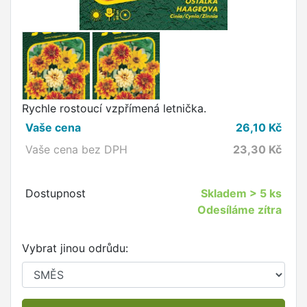
Rychle rostoucí vzpřímená letnička.
Vaše cena
26,10
Kč
Vaše cena bez DPH
23,30
Kč
Dostupnost
Skladem
> 5 ks
Odesíláme zítra
Vybrat jinou odrůdu: