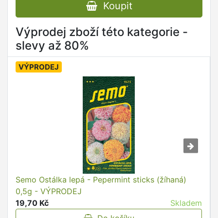
Koupit
Výprodej zboží této kategorie -
slevy až 80%
VÝPRODEJ
Semo Ostálka lepá - Pepermint sticks (žíhaná)
0,5g - VÝPRODEJ
19,70 Kč
Skladem